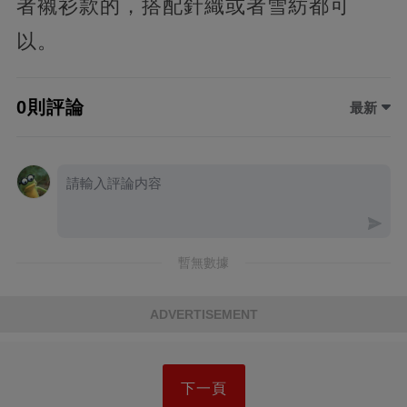
者襯衫款的，搭配針織或者雪紡都可
以。
0則評論
最新
暫無數據
ADVERTISEMENT
下一頁