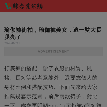
瑜伽褲街拍，瑜伽褲美女，這一雙大長
腿亮了
2026/02/12
ADVERTISEMENT
打底褲的搭配，除了衣服的材質、風
格、長短等參考意義外，還要靠個人的
身材比例和搭配技巧。下面先來給大家
推薦幾套示范圖，前后兩款裙子，對比
一下，妳會更明顯~no.1a字短裙a字短裙