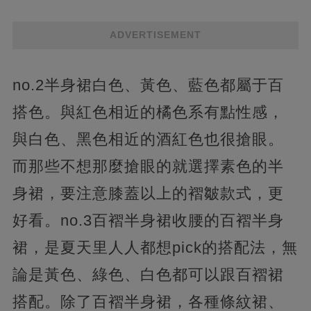
ADVERTISEMENT
no.2半身裙白色、黃色、藍色都屬于百
搭色。與紅色相近的橘色系有點性感，
與白色、黑色相近的酒紅色也很搶眼。
而那些不想那麼搶眼的就選擇素色的半
身裙，要注意膝蓋以上的褶皺款式，更
好看。no.3百褶半身裙收腰的百褶半身
裙，是夏天里人人都想pick的搭配法，無
論是黃色、綠色、白色都可以跟百褶裙
搭配。除了百褶半身裙，各種條紋裙、