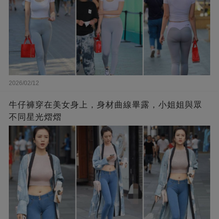
2026/02/12
牛仔褲穿在美女身上，身材曲線畢露，小姐姐與眾
不同星光熠熠