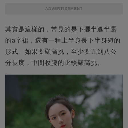
ADVERTISEMENT
其實是這樣的，常見的是下擺半遮半露
的a字裙，還有一種上半身長下半身短的
形式。如果要顯高挑，至少要五到八公
分長度，中間收腰的比較顯高挑。