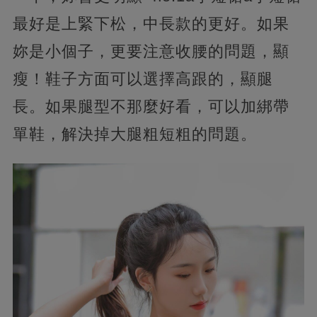
最好是上緊下松，中長款的更好。如果
妳是小個子，更要注意收腰的問題，顯
瘦！鞋子方面可以選擇高跟的，顯腿
長。如果腿型不那麼好看，可以加綁帶
單鞋，解決掉大腿粗短粗的問題。