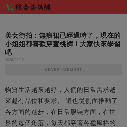
美女街拍：無痕裙已經過時了，現在的
小姐姐都喜歡穿蜜桃褲！大家快來學習
吧
2026/02/12
ADVERTISEMENT
物質生活越來越好，人們的日常需求越
來越有品位和要求。 這也從側面推動了
各方面的進步，在日常服裝方面，在世
界的每個角落，每天都穿著各種風格的