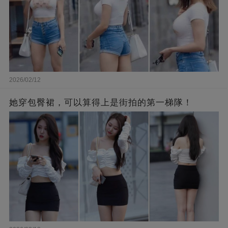
2026/02/12
她穿包臀裙，可以算得上是街拍的第一梯隊！