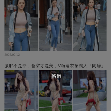
2026/02/12
微胖不是罪，會穿才是美，V領連衣裙讓人「陶醉」
略過