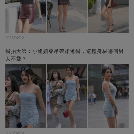
2026/02/12
街拍大師：小姐姐穿吊帶裙逛街，這種身材哪個男
人不愛？
2026/02/12