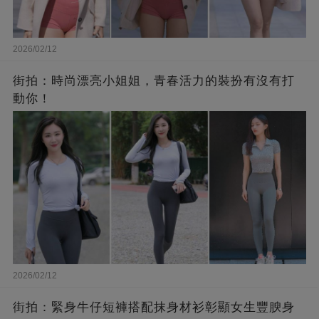
2026/02/12
街拍：時尚漂亮小姐姐，青春活力的裝扮有沒有打
動你！
2026/02/12
街拍：緊身牛仔短褲搭配抹身材衫彰顯女生豐腴身