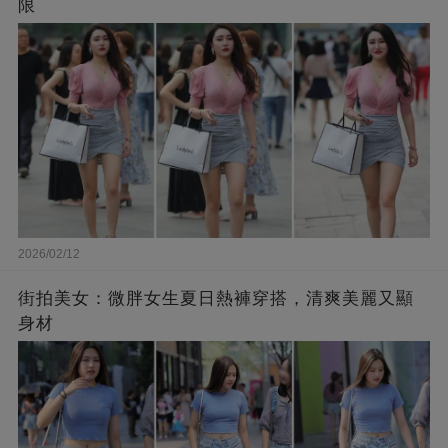
限
2026/02/12
街拍美女：微胖女生夏日熱褲穿搭，清爽美麗又顯
身材