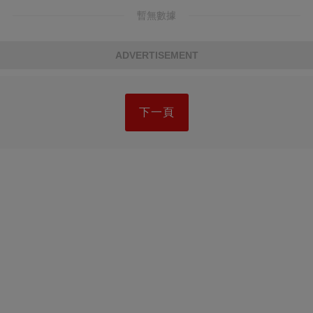
暫無數據
ADVERTISEMENT
下一頁