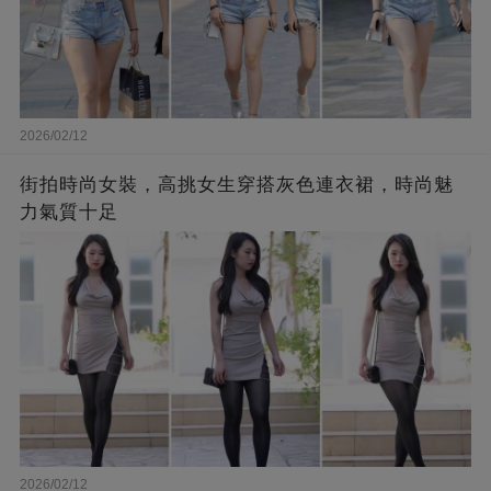
2026/02/12
街拍時尚女裝，高挑女生穿搭灰色連衣裙，時尚魅
力氣質十足
2026/02/12