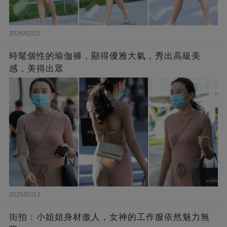
2026/02/12
時髦個性的瑜伽褲，顯得優雅大氣，秀出高級美
感，美得出眾
2026/02/12
街拍：小姐姐身材傲人，女神的工作服依然魅力無