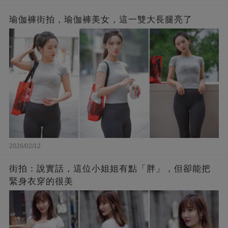
瑜伽褲街拍，瑜伽褲美女，這一雙大長腿亮了
2026/02/12
街拍：說實話，這位小姐姐有點「胖」，但卻能把
緊身衣穿的很美